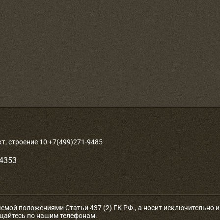
, строение 10 +7(499)271-9485
-4353
яемой положениями Статьи 437 (2) ГК РФ., а носит исключительно
ащайтесь по нашим телефонам.