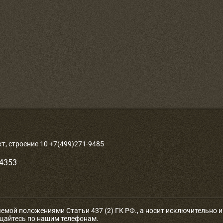
, строение 10 +7(499)271-9485
-4353
яемой положениями Статьи 437 (2) ГК РФ., а носит исключительно
ащайтесь по нашим телефонам.