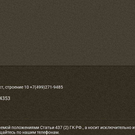
, строение 10 +7(499)271-9485
-4353
яемой положениями Статьи 437 (2) ГК РФ., а носит исключительно
ащайтесь по нашим телефонам.