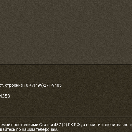
, строение 10 +7(499)271-9485
-4353
яемой положениями Статьи 437 (2) ГК РФ., а носит исключительно
ащайтесь по нашим телефонам.