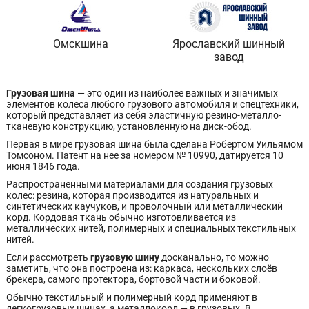
Омскшина
Ярославский шинный
завод
Грузовая шина
— это один из наиболее важных и значимых
элементов колеса любого грузового автомобиля и спецтехники,
который представляет из себя эластичную резино-металло-
тканевую конструкцию, установленную на диск-обод.
Первая в мире грузовая шина была сделана Робертом Уильямом
Томсоном. Патент на нее за номером № 10990, датируется 10
июня 1846 года.
Распространенными материалами для создания грузовых
колес: резина, которая производится из натуральных и
синтетических каучуков, и проволочный или металлический
корд. Кордовая ткань обычно изготовливается из
металлических нитей, полимерных и специальных текстильных
нитей.
Если рассмотреть
грузовую шину
досканально
,
то можно
заметить, что она построена из: каркаса, нескольких слоёв
брекера, самого протектора, бортовой части и боковой.
Обычно текстильный и полимерный корд применяют в
легкогрузовых шинах, а металлокорд — в грузовых. В