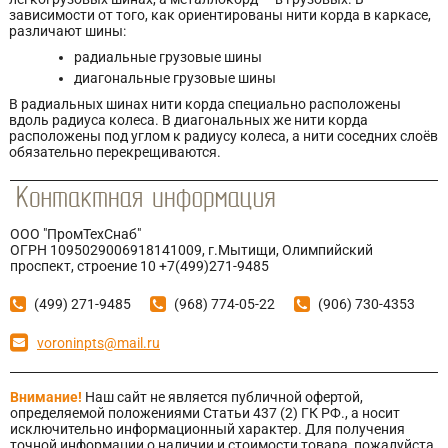
зависимости от того, как ориентированы нити корда в каркасе,
различают шины:
радиальные грузовые шины
диагональные грузовые шины
В радиальных шинах нити корда специально расположены
вдоль радиуса колеса. В диагональных же нити корда
расположены под углом к радиусу колеса, а нити соседних слоёв
обязательно перекрещиваются.
ООО "ПромТехСнаб"
ОГРН 1095029006918141009, г.Мытищи, Олимпийский
проспект, строение 10 +7(499)271-9485
(499) 271-9485
(968) 774-05-22
(906) 730-4353
voroninpts@mail.ru
Внимание!
Наш сайт не является публичной офертой,
определяемой положениями Статьи 437 (2) ГК РФ., а носит
исключительно информационный характер. Для получения
точной информации о наличии и стоимости товара, пожалуйста,