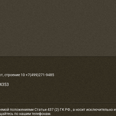
, строение 10 +7(499)271-9485
-4353
яемой положениями Статьи 437 (2) ГК РФ., а носит исключительно
ащайтесь по нашим телефонам.