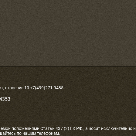
, строение 10 +7(499)271-9485
-4353
яемой положениями Статьи 437 (2) ГК РФ., а носит исключительно
ащайтесь по нашим телефонам.