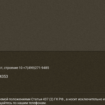
, строение 10 +7(499)271-9485
-4353
яемой положениями Статьи 437 (2) ГК РФ., а носит исключительно
ащайтесь по нашим телефонам.