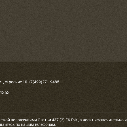
, строение 10 +7(499)271-9485
-4353
яемой положениями Статьи 437 (2) ГК РФ., а носит исключительно
ащайтесь по нашим телефонам.