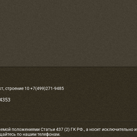
, строение 10 +7(499)271-9485
-4353
яемой положениями Статьи 437 (2) ГК РФ., а носит исключительно
ащайтесь по нашим телефонам.