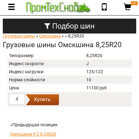
0 шт.
Подбор шин
Грузовые шины
»
Омскшина
»
» 8,25R20
Грузовые шины Омскшина 8,25R20
Типоразмер
8,25R20
Индекс скорости
J
Индекс нагрузки
125/122
Норма слойности
10
Цена
11100 руб
Купить
«Предыдущая позиция
Омскшина У-2 8,25R20