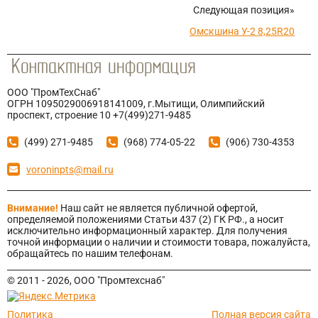
Следующая позиция»
Омскшина У-2 8,25R20
ООО "ПромТехСнаб"
ОГРН 1095029006918141009, г.Мытищи, Олимпийский
проспект, строение 10 +7(499)271-9485
(499) 271-9485
(968) 774-05-22
(906) 730-4353
voroninpts@mail.ru
Внимание!
Наш сайт не является публичной офертой,
определяемой положениями Статьи 437 (2) ГК РФ., а носит
исключительно информационный характер. Для получения
точной информации о наличии и стоимости товара, пожалуйста,
обращайтесь по нашим телефонам.
© 2011 - 2026, ООО "Промтехснаб"
Политика
Полная версия сайта