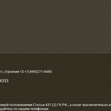
, строение 10 +7(499)271-9485
-4353
яемой положениями Статьи 437 (2) ГК РФ., а носит исключительно
ащайтесь по нашим телефонам.