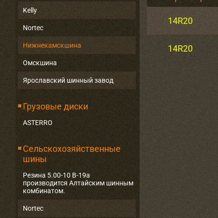
Kelly
14R20
Nortec
Нижнекамскшина
14R20
Омскшина
Ярославский шинный завод
Грузовые диски
ASTERRO
Сельскохозяйственные
шины
Резина 5.00-10 В-19а
производится Алтайским шинным
комбинатом.
Nortec