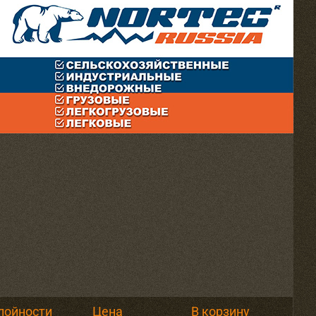
лойности
Цена
В корзину