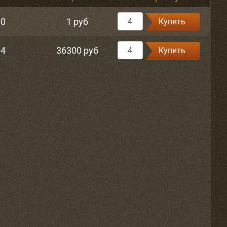
10
1 руб
Купить
14
36300 руб
Купить