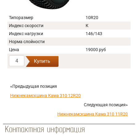
Типоразмер
10R20
Индекс скорости
К
Индекс нагрузки
146/143
Норма слойности
Цена
19000 руб
Купить
«Предыдущая позиция
Нижнекамскшина Кама 310 12R20
Следующая позиция»
Нижнекамскшина Кама 310 11R20