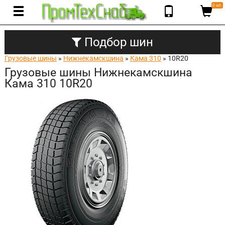
0 шт.
Подбор шин
Грузовые шины
»
Нижнекамскшина
»
Кама 310
» 10R20
Грузовые шины Нижнекамскшина
Кама 310 10R20