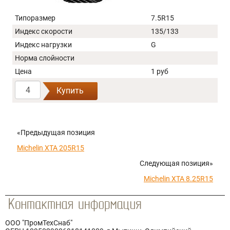
Типоразмер
7.5R15
Индекс скорости
135/133
Индекс нагрузки
G
Норма слойности
Цена
1 руб
Купить
«Предыдущая позиция
Michelin XTA 205R15
Следующая позиция»
Michelin XTA 8.25R15
ООО "ПромТехСнаб"