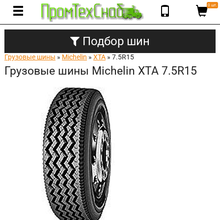
0 шт.
Подбор шин
Грузовые шины
»
Michelin
»
XTA
» 7.5R15
Грузовые шины Michelin XTA 7.5R15