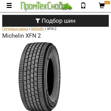
0 шт.
Подбор шин
Грузовые шины
»
Michelin
» XFN 2
Michelin XFN 2