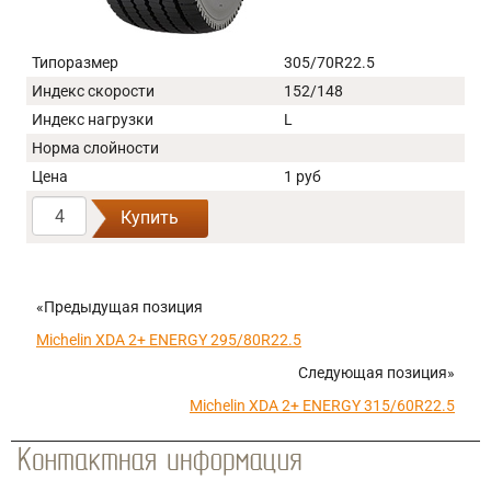
Типоразмер
305/70R22.5
Индекс скорости
152/148
Индекс нагрузки
L
Норма слойности
Цена
1 руб
Купить
«Предыдущая позиция
Michelin XDA 2+ ENERGY 295/80R22.5
Следующая позиция»
Michelin XDA 2+ ENERGY 315/60R22.5