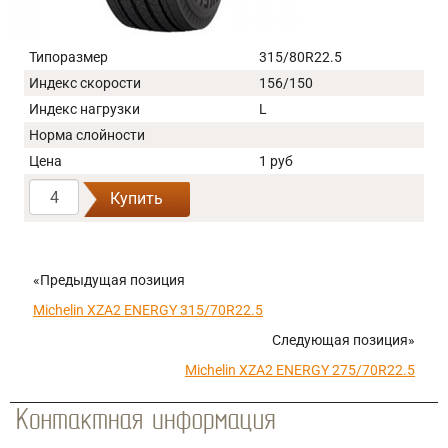
Типоразмер
315/80R22.5
Индекс скорости
156/150
Индекс нагрузки
L
Норма слойности
Цена
1 руб
Купить
«Предыдущая позиция
Michelin XZA2 ENERGY 315/70R22.5
Следующая позиция»
Michelin XZA2 ENERGY 275/70R22.5