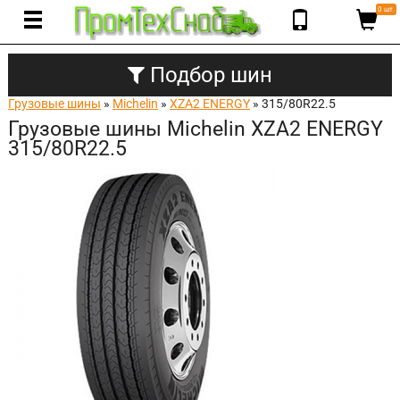
0 шт.
Подбор шин
Грузовые шины
»
Michelin
»
XZA2 ENERGY
» 315/80R22.5
Грузовые шины Michelin XZA2 ENERGY
315/80R22.5