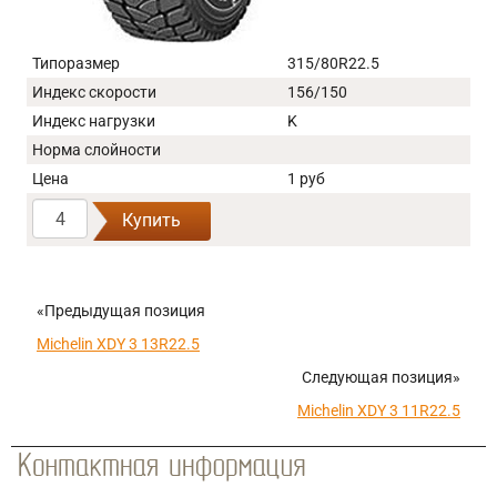
Типоразмер
315/80R22.5
Индекс скорости
156/150
Индекс нагрузки
K
Норма слойности
Цена
1 руб
Купить
«Предыдущая позиция
Michelin XDY 3 13R22.5
Следующая позиция»
Michelin XDY 3 11R22.5