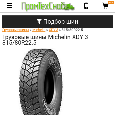
0 шт.
Подбор шин
Грузовые шины
»
Michelin
»
XDY 3
» 315/80R22.5
Грузовые шины Michelin XDY 3
315/80R22.5