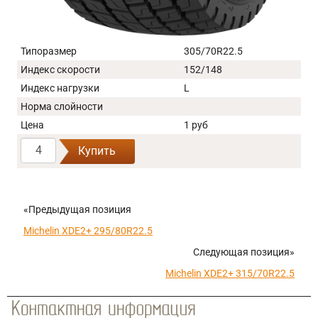
Типоразмер
305/70R22.5
Индекс скорости
152/148
Индекс нагрузки
L
Норма слойности
Цена
1 руб
Купить
«Предыдущая позиция
Michelin XDE2+ 295/80R22.5
Следующая позиция»
Michelin XDE2+ 315/70R22.5