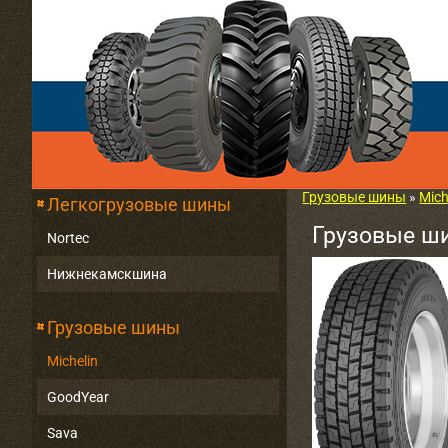
Грузовые шины
»
Mich
Легкогрузовые шины
Грузовые ши
Nortec
Нижнекамскшина
Грузовые шины
Michelin
GoodYear
Sava