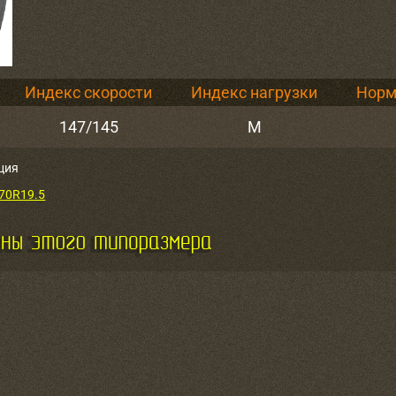
Индекс скорости
Индекс нагрузки
Норм
147/145
M
ция
/70R19.5