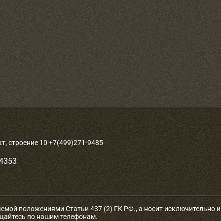
, строение 10 +7(499)271-9485
-4353
яемой положениями Статьи 437 (2) ГК РФ., а носит исключительно
ащайтесь по нашим телефонам.