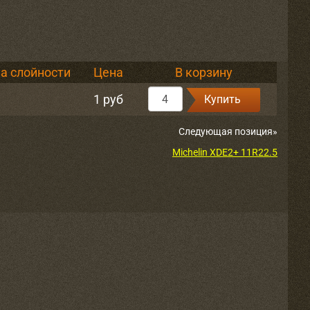
а слойности
Цена
В корзину
1 руб
Купить
Следующая позиция»
Michelin XDE2+ 11R22.5