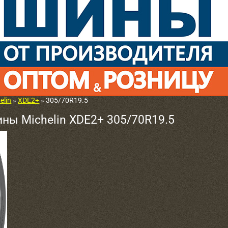
elin
»
XDE2+
» 305/70R19.5
ны Michelin XDE2+ 305/70R19.5