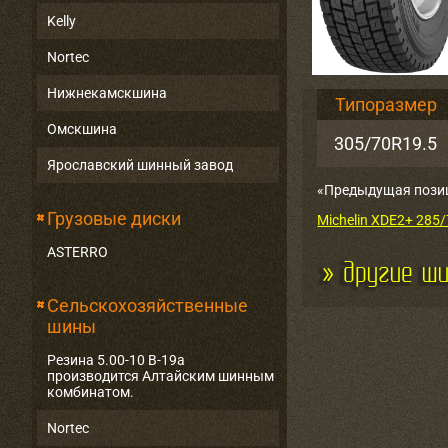
Kelly
Nortec
Нижнекамскшина
Типоразмер
Омскшина
305/70R19.5
Ярославский шинный завод
«Предыдущая пози
Грузовые диски
Michelin XDE2+ 285
ASTERRO
Сельскохозяйственные
шины
Резина 5.00-10 В-19а
производится Алтайским шинным
комбинатом.
Nortec