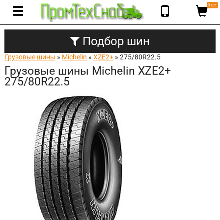
0 шт.
Подбор шин
Грузовые шины
»
Michelin
»
XZE2+
» 275/80R22.5
Грузовые шины Michelin XZE2+
275/80R22.5