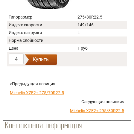
Типоразмер
275/80R22.5
Индекс скорости
149/146
Индекс нагрузки
L
Норма слойности
Цена
1 руб
Купить
«Предыдущая позиция
Michelin XZE2+ 275/70R22.5
Следующая позиция»
Michelin XZE2+ 295/80R22.5