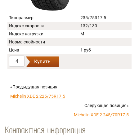
Типоразмер
235/75R17.5
Индекс скорости
132/130
Индекс нагрузки
M
Норма слойности
Цена
1 руб
Купить
«Предыдущая позиция
Michelin XDE 2 225/75R17.5
Следующая позиция»
Michelin XDE 2 245/70R17.5