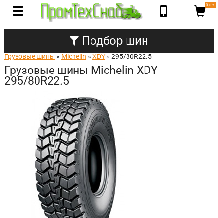
0 шт.
Подбор шин
Грузовые шины
»
Michelin
»
XDY
» 295/80R22.5
Грузовые шины Michelin XDY
295/80R22.5