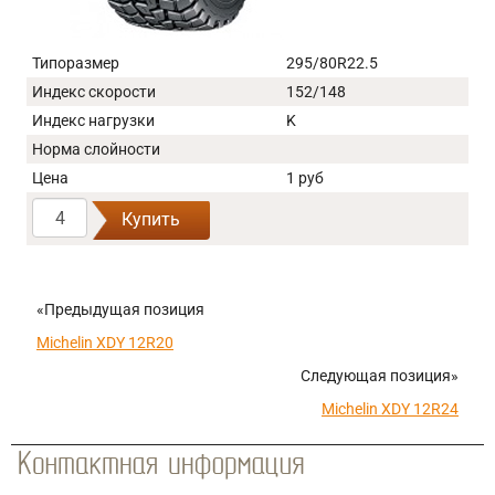
Типоразмер
295/80R22.5
Индекс скорости
152/148
Индекс нагрузки
K
Норма слойности
Цена
1 руб
Купить
«Предыдущая позиция
Michelin XDY 12R20
Следующая позиция»
Michelin XDY 12R24