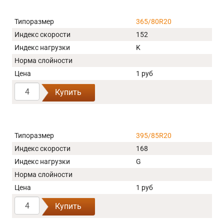
Типоразмер
365/80R20
Индекс скорости
152
Индекс нагрузки
K
Норма слойности
Цена
1 руб
Купить
Типоразмер
395/85R20
Индекс скорости
168
Индекс нагрузки
G
Норма слойности
Цена
1 руб
Купить