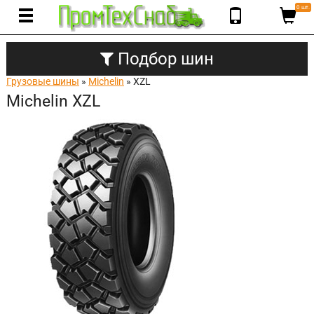
0 шт.
Подбор шин
Грузовые шины
»
Michelin
» XZL
Michelin XZL