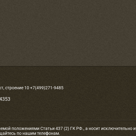
, строение 10 +7(499)271-9485
-4353
яемой положениями Статьи 437 (2) ГК РФ., а носит исключительно
ащайтесь по нашим телефонам.