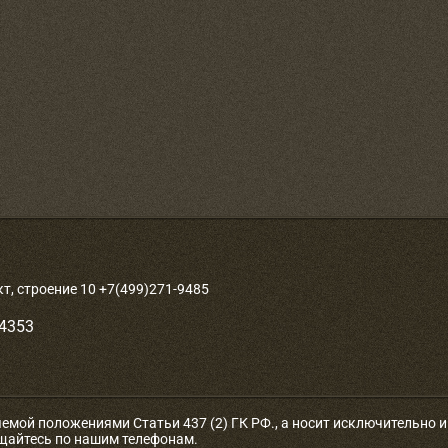
, строение 10 +7(499)271-9485
-4353
яемой положениями Статьи 437 (2) ГК РФ., а носит исключительно
ащайтесь по нашим телефонам.