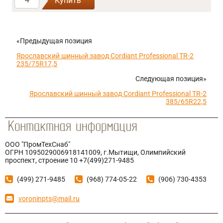
Купить
«Предыдущая позиция
Ярославский шинный завод Cordiant Professional TR-2
235/75R17,5
Следующая позиция»
Ярославский шинный завод Cordiant Professional TR-2
385/65R22,5
ООО "ПромТехСнаб"
ОГРН 1095029006918141009, г.Мытищи, Олимпийский
проспект, строение 10 +7(499)271-9485
(499) 271-9485
(968) 774-05-22
(906) 730-4353
voroninpts@mail.ru