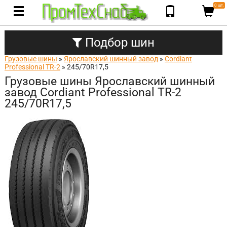
0 шт.
Подбор шин
Грузовые шины
»
Ярославский шинный завод
»
Cordiant
Professional TR-2
» 245/70R17,5
Грузовые шины Ярославский шинный
завод Cordiant Professional TR-2
245/70R17,5