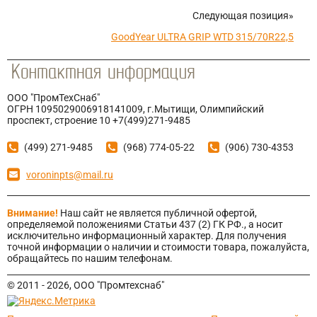
Следующая позиция»
GoodYear ULTRA GRIP WTD 315/70R22,5
ООО "ПромТехСнаб"
ОГРН 1095029006918141009, г.Мытищи, Олимпийский
проспект, строение 10 +7(499)271-9485
(499) 271-9485
(968) 774-05-22
(906) 730-4353
voroninpts@mail.ru
Внимание!
Наш сайт не является публичной офертой,
определяемой положениями Статьи 437 (2) ГК РФ., а носит
исключительно информационный характер. Для получения
точной информации о наличии и стоимости товара, пожалуйста,
обращайтесь по нашим телефонам.
© 2011 - 2026, ООО "Промтехснаб"