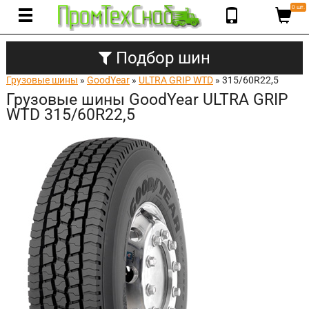
0 шт.
Подбор шин
Грузовые шины
»
GoodYear
»
ULTRA GRIP WTD
» 315/60R22,5
Грузовые шины GoodYear ULTRA GRIP
WTD 315/60R22,5