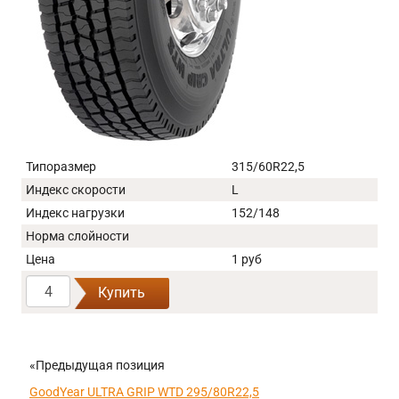
Типоразмер
315/60R22,5
Индекс скорости
L
Индекс нагрузки
152/148
Норма слойности
Цена
1 руб
Купить
«Предыдущая позиция
GoodYear ULTRA GRIP WTD 295/80R22,5