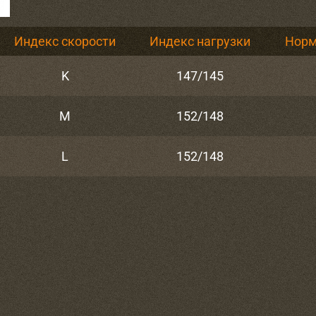
Индекс скорости
Индекс нагрузки
Норм
K
147/145
M
152/148
L
152/148