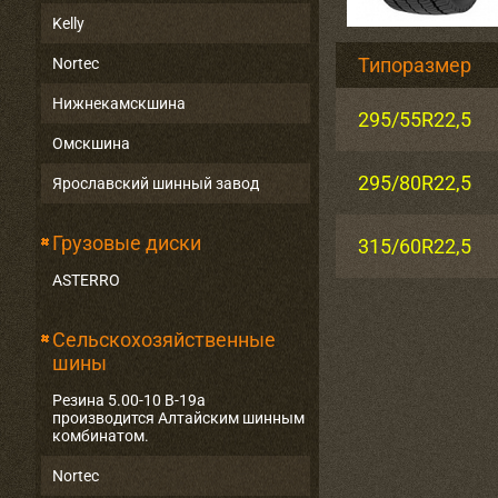
Kelly
Типоразмер
Nortec
Нижнекамскшина
295/55R22,5
Омскшина
295/80R22,5
Ярославский шинный завод
Грузовые диски
315/60R22,5
ASTERRO
Сельскохозяйственные
шины
Резина 5.00-10 В-19а
производится Алтайским шинным
комбинатом.
Nortec