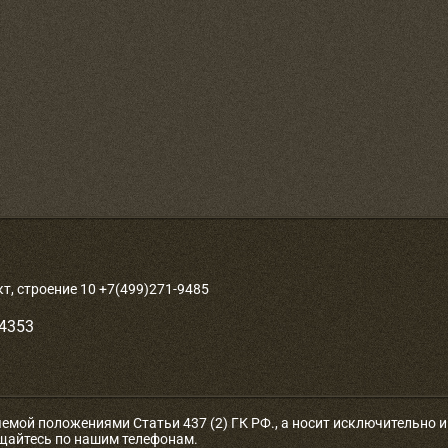
, строение 10 +7(499)271-9485
-4353
яемой положениями Статьи 437 (2) ГК РФ., а носит исключительно
ащайтесь по нашим телефонам.