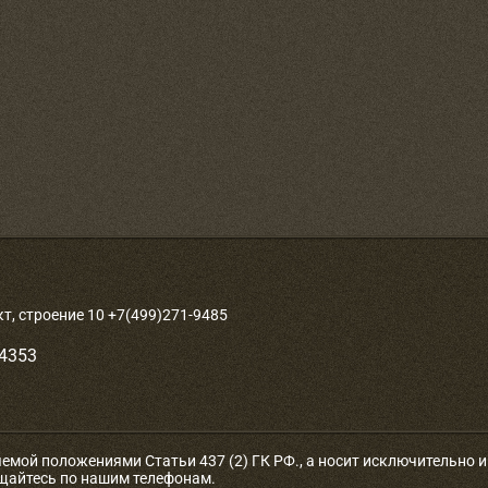
, строение 10 +7(499)271-9485
-4353
яемой положениями Статьи 437 (2) ГК РФ., а носит исключительно
ащайтесь по нашим телефонам.