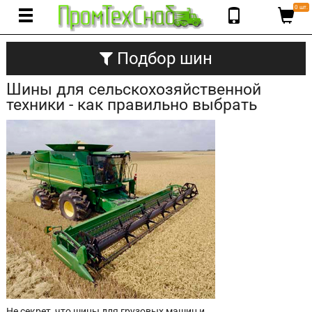
0 шт.
Подбор шин
Шины для сельскохозяйственной
техники - как правильно выбрать
Не секрет, что шины для грузовых машин и