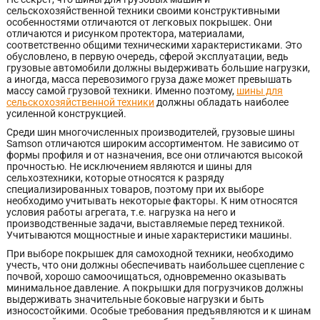
сельскохозяйственной техники своими конструктивными
особенностями отличаются от легковых покрышек. Они
отличаются и рисунком протектора, материалами,
соответственно общими техническими характеристиками. Это
обусловлено, в первую очередь, сферой эксплуатации, ведь
грузовые автомобили должны выдерживать большие нагрузки,
а иногда, масса перевозимого груза даже может превышать
массу самой грузовой техники. Именно поэтому,
шины для
сельскохозяйственной техники
должны обладать наиболее
усиленной конструкцией.
Среди шин многочисленных производителей, грузовые шины
Samson отличаются широким ассортиментом. Не зависимо от
формы профиля и от назначения, все они отличаются высокой
прочностью. Не исключением являются и шины для
сельхозтехники, которые относятся к разряду
специализированных товаров, поэтому при их выборе
необходимо учитывать некоторые факторы. К ним относятся
условия работы агрегата, т.е. нагрузка на него и
производственные задачи, выставляемые перед техникой.
Учитываются мощностные и иные характеристики машины.
При выборе покрышек для самоходной техники, необходимо
учесть, что они должны обеспечивать наибольшее сцепление с
почвой, хорошо самоочищаться, одновременно оказывать
минимальное давление. А покрышки для погрузчиков должны
выдерживать значительные боковые нагрузки и быть
износостойкими. Особые требования предъявляются и к шинам