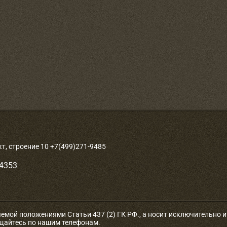
, строение 10 +7(499)271-9485
-4353
яемой положениями Статьи 437 (2) ГК РФ., а носит исключительно
ащайтесь по нашим телефонам.